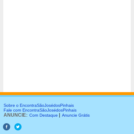
Sobre o EncontraSãoJosédosPinhais
Fale com EncontraSãoJosédosPinhais
ANUNCIE:
|
Com Destaque
Anuncie Grátis