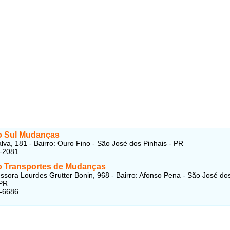
o Sul Mudanças
lva, 181 - Bairro: Ouro Fino - São José dos Pinhais - PR
6-2081
o Transportes de Mudanças
ssora Lourdes Grutter Bonin, 968 - Bairro: Afonso Pena - São José do
 PR
4-6686