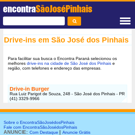
encontra
SãoJoséPinhais
Drive-ins em São José dos Pinhais
Para facilitar sua busca o Encontra Paraná selecionou os
melhores
drive-ins na cidade de São José dos Pinhais
e
região, com telefones e endereço das empresas.
Drive-in Burger
Rua Luiz Parigot de Souza, 248 - São José dos Pinhais - PR
(41) 3329-9966
Sobre o EncontraSãoJosédosPinhais
Fale com EncontraSãoJosédosPinhais
ANUNCIE:
|
Com Destaque
Anuncie Grátis