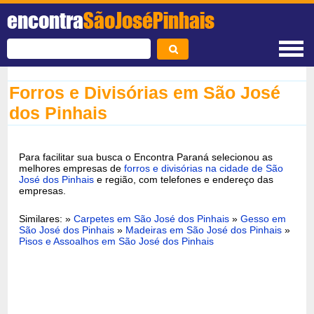
encontra
SãoJoséPinhais
Forros e Divisórias em São José
dos Pinhais
Para facilitar sua busca o Encontra Paraná selecionou as
melhores empresas de
forros e divisórias na cidade de São
José dos Pinhais
e região, com telefones e endereço das
empresas.
Similares:
»
Carpetes em São José dos Pinhais
»
Gesso em
São José dos Pinhais
»
Madeiras em São José dos Pinhais
»
Pisos e Assoalhos em São José dos Pinhais