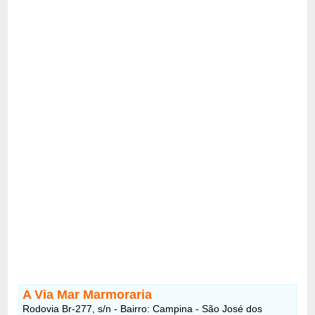
A Via Mar Marmoraria
Rodovia Br-277, s/n - Bairro: Campina - São José dos