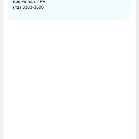
dos Pinhais - PR
(41) 3383-3690