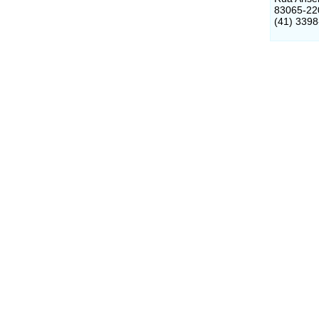
83065-22
(41) 339