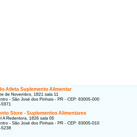
do Atleta Suplemento Alimentar
ze de Novembro, 1821 sala 11
entro - São José dos Pinhais - PR - CEP: 83005-000
4-5971
nto Store - Suplementos Alimentares
l A Redentora, 1826 sala 05
entro - São José dos Pinhais - PR - CEP: 83005-010
1-5238